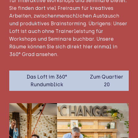
für interaktive Workshops und Seminare bietet.
Sie finden dort viel Freiraum für kreatives
Arbeiten, zwischenmenschlichen Austausch
und produktives Brainstorming. Übrigens: Unser
Loft ist auch ohne Trainerleistung für
Workshops und Seminare buchbar. Unsere
Räume können Sie sich direkt hier einmal in
360° Grad ansehen.
Das Loft im 360°
Zum Quartier
Rundumblick
20