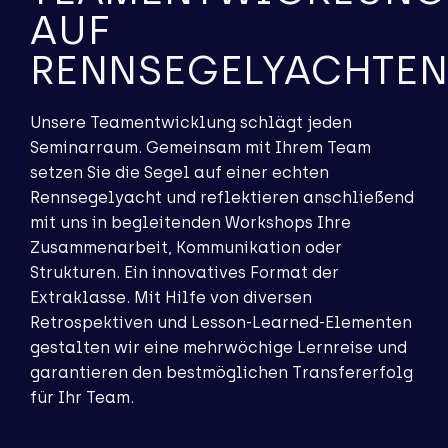
AUF
RENNSEGELYACHTE
Unsere Teamentwicklung schlägt jeden
Seminarraum. Gemeinsam mit Ihrem Team
setzen Sie die Segel auf einer echten
Rennsegelyacht und reflektieren anschließend
mit uns in begleitenden Workshops Ihre
Zusammenarbeit, Kommunikation oder
Strukturen. Ein innovatives Format der
Extraklasse. Mit Hilfe von diversen
Retrospektiven und Lesson-Learned-Elementen
gestalten wir eine mehrwöchige Lernreise und
garantieren den bestmöglichen Transfererfolg
für Ihr Team.