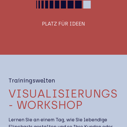
PLATZ FÜR IDEEN
Trainingswelten
VISUAL­­­­ISIERUNGS
- WORKSHOP
Lernen Sie an einem Tag, wie Sie lebendige
Flipcharts gestalten und so Ihre Kunden oder