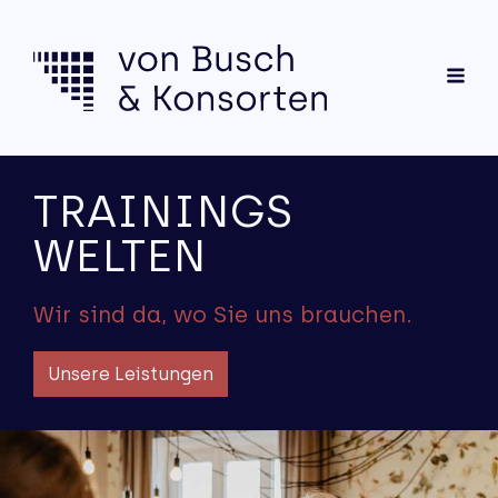
TRAININGS
WELTEN
Wir sind da, wo Sie uns brauchen.
Unsere Leistungen