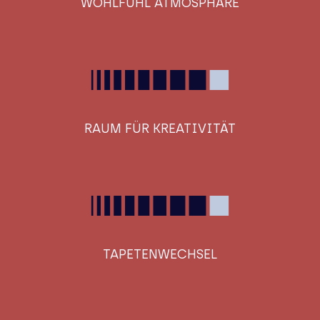
WOHLFÜHL ATMOSPHÄRE
RAUM FÜR KREATIVITÄT
TAPETENWECHSEL