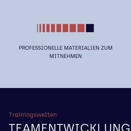
PROFESSIONELLE MATERIALIEN ZUM
MITNEHMEN
Trainingswelten
TEAMENT­WICKLUNG